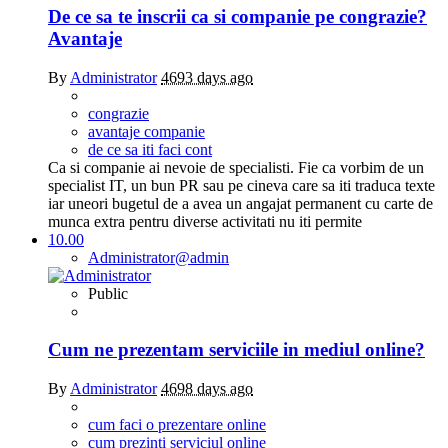
De ce sa te inscrii ca si companie pe congrazie?
Avantaje
By
Administrator
4693 days ago
congrazie
avantaje companie
de ce sa iti faci cont
Ca si companie ai nevoie de specialisti. Fie ca vorbim de un
specialist IT, un bun PR sau pe cineva care sa iti traduca texte
iar uneori bugetul de a avea un angajat permanent cu carte de
munca extra pentru diverse activitati nu iti permite
10.00
Administrator
@admin
Public
Cum ne prezentam serviciile in mediul online?
By
Administrator
4698 days ago
cum faci o prezentare online
cum prezinti serviciul online