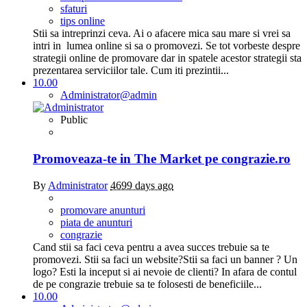
sfaturi
tips online
Stii sa intreprinzi ceva. Ai o afacere mica sau mare si vrei sa
intri in lumea online si sa o promovezi. Se tot vorbeste despre
strategii online de promovare dar in spatele acestor strategii sta
prezentarea serviciilor tale. Cum iti prezintii...
10.00
Administrator
@admin
Public
Promoveaza-te in The Market pe congrazie.ro
By
Administrator
4699 days ago
promovare anunturi
piata de anunturi
congrazie
Cand stii sa faci ceva pentru a avea succes trebuie sa te
promovezi. Stii sa faci un website?Stii sa faci un banner ? Un
logo? Esti la inceput si ai nevoie de clienti? In afara de contul
de pe congrazie trebuie sa te folosesti de beneficiile...
10.00