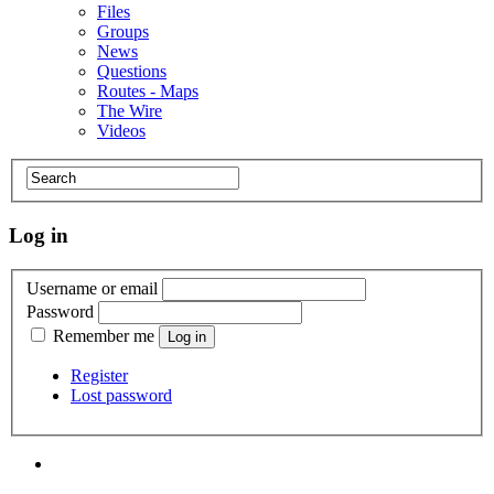
Files
Groups
News
Questions
Routes - Maps
The Wire
Videos
Log in
Username or email
Password
Remember me
Register
Lost password