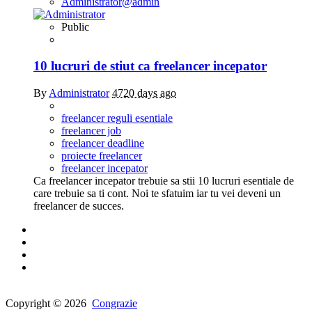
Administrator
@admin
Public
10 lucruri de stiut ca freelancer incepator
By
Administrator
4720 days ago
freelancer reguli esentiale
freelancer job
freelancer deadline
proiecte freelancer
freelancer incepator
Ca freelancer incepator trebuie sa stii 10 lucruri esentiale de
care trebuie sa ti cont. Noi te sfatuim iar tu vei deveni un
freelancer de succes.
Copyright © 2026
Congrazie